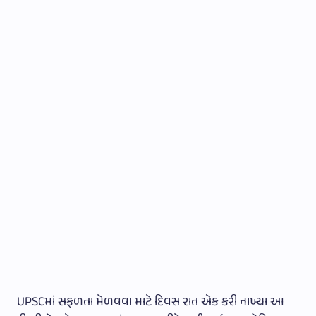
UPSCમાં સફળતા મેળવવા માટે દિવસ રાત એક કરી નાખ્યા આ