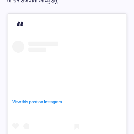
ભોજન રાખવામાં આવ્યું હતું.
View this post on Instagram