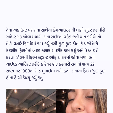
તેના એકાઉન્ટ પર સના સાથેના હેંગઆઉટ્સની ઘણી સુંદર તસવીરો
અને ઝલક જોવા મળશે. સના સઈદના વર્કફ્રન્ટની વાત કરીએ તો
તેણે વધારે ફિલ્મોમાં કામ કર્યું નથી. કુછ કુછ હોતા હૈ પછી તેણે
કેટલીક ફિલ્મોમાં બાળ કલાકાર તરીકે કામ કર્યું અને તે બાદ તે
કરણ જોહરની ફિલ્મ સ્ટુડન્ટ ઑફ ધ યરમાં જોવા મળી હતી.
ચાઇલ્ડ આર્ટિસ્ટ તરીકે કરિયર શરૂ કરનારી સનાનો જન્મ 22
સપ્ટેમ્બર 1988ના રોજ મુંબઈમાં થયો હતો. સનાએ ફિલ્મ ‘કુછ કુછ
હોતા હૈ’થી ડેબ્યૂ કર્યું હતું.