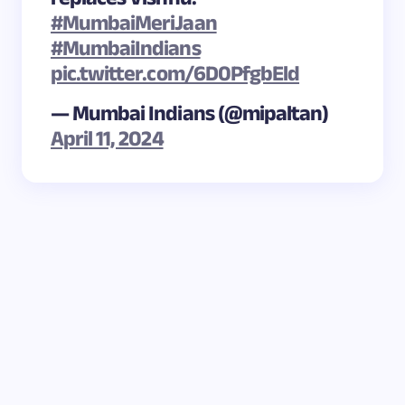
#MumbaiMeriJaan
#MumbaiIndians
pic.twitter.com/6D0PfgbEld
— Mumbai Indians (@mipaltan)
April 11, 2024