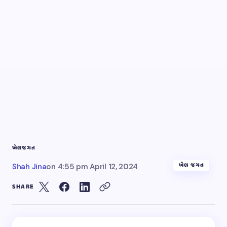
ખેલ
જગત
ખેલ જગત
Shah Jina
on
4:55 pm April 12, 2024
SHARE