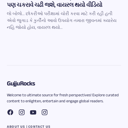
પણ ચકરાવે ચઢી જશે, વાયરલ થયો વીડિયો
લો બોલો… છોકરીઓ પરીક્ષામાં ચોરી કરવા માટે કરી રહી હતી
એવો જુગાડ કે કુર્તીનો આવો ઉપયોગ તમારા જીવનમાં ક્યારેય
નહિ જોયો હોય, વાયરલ થયો…
GujjuRocks
Welcome to ultimate source for fresh perspectives! Explore curated
content to enlighten, entertain and engage global readers.
ABOUT US | CONTACT US