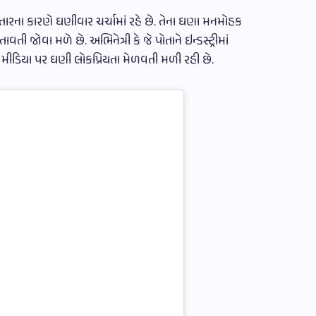
તારના કારણે ઘણીવાર ચર્ચામાં રહે છે. તેના ઘણા મનમોહક
વતી જોવા મળે છે. અભિનેત્રી કે જે પોતાને ઇન્ડસ્ટ્રીમાં
 મીડિયા પર ઘણી લોકપ્રિયતા મેળવતી મળી રહી છે.