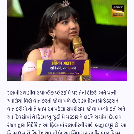
રણબીર ઘણીવાર પબ્લિક પ્લેટફોર્મ પર તેની દીકરી અને પત્ની
આલિયા વિશે વાત કરતો જોવા મળે છે. રણબીરના પ્રોજેક્ટ્સની
વાત કરીએ તો તે બ્રહ્માસ્ત્ર પહેલા શમશેરામાં જોવા મળ્યો હતો અને
આ દિવસોમાં તે ફિલ્મ ‘તુ જૂઠી મેં મક્કાર’ને લઈને ચર્ચામાં છે. લવ
રંજન દ્વારા નિર્દેશિત આ ફિલ્મમાં રણબીરની સાથે શ્રદ્ધા કપૂર છે. આ
ફિલ્મ 8 માર્ચે રિલીઝ થવાની છે. આ સિવાય રણબીર કપૂર ફિલ્મ