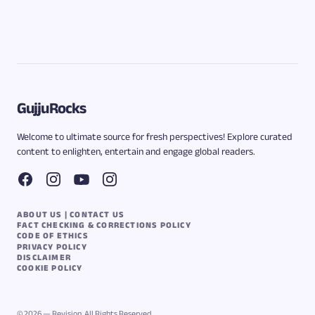
GujjuRocks
Welcome to ultimate source for fresh perspectives! Explore curated
content to enlighten, entertain and engage global readers.
ABOUT US | CONTACT US
FACT CHECKING & CORRECTIONS POLICY
CODE OF ETHICS
PRIVACY POLICY
DISCLAIMER
COOKIE POLICY
© 2026 — Revision. All Rights Reserved.