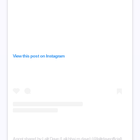
View this post on Instagram
A post shared by Lalit Dave (Lalji bhai m dave) (@lalitdaveofficial)