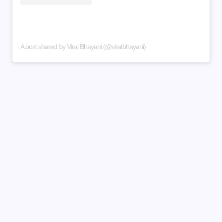
A post shared by Viral Bhayani (@viralbhayani)