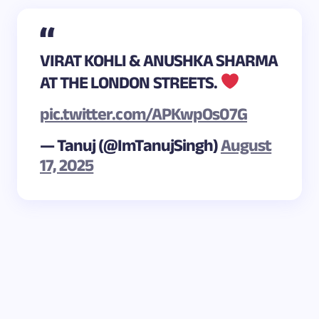
VIRAT KOHLI & ANUSHKA SHARMA
AT THE LONDON STREETS.
pic.twitter.com/APKwpOs07G
— Tanuj (@ImTanujSingh)
August
17, 2025