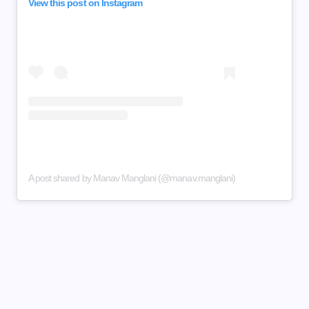
View this post on Instagram
A post shared by Manav Manglani (@manav.manglani)