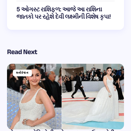
5 ઓગસ્ટ રાશિફળ: આજે આ રાશિના
જાતકો પર રહેશે દેવી લક્ષ્મીની વિશેષ કૃપા!
Read Next
મનોરંજન