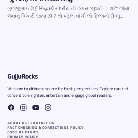
ગુજ્જુભાઈ ઉર્ફે સિદ્ધાર્થ રાંદેરીયાની ફિલ્મ “બુશર્ટ- T શર્ટ” જોવા
જવાનું વિચારી રહ્યા છો ? તો પહેલા વાંચી લો ફિલ્મનો રીવ્યુ…
GujjuRocks
Welcome to ultimate source for fresh perspectives! Explore curated
content to enlighten, entertain and engage global readers.
ABOUT US | CONTACT US
FACT CHECKING & CORRECTIONS POLICY
CODE OF ETHICS
PRIVACY POLICY