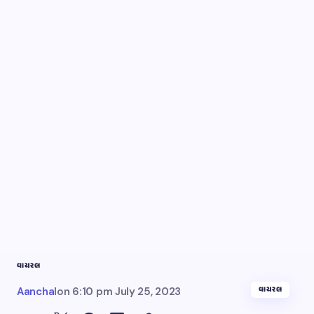
વાયરલ
વાયરલ
Aanchal
on
6:10 pm July 25, 2023