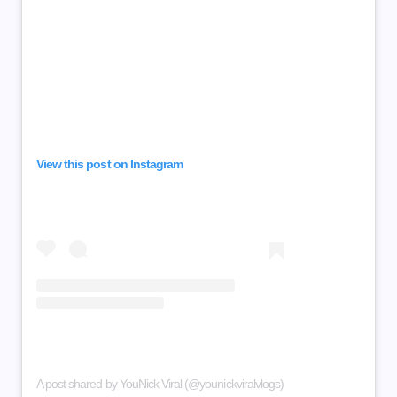
View this post on Instagram
A post shared by YouNick Viral (@younickviralvlogs)