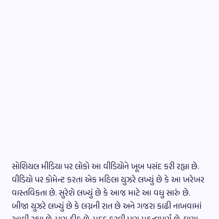
સોશિયલ મીડિયા પર લોકો આ વીડિયોને ખૂબ પસંદ કરી રહ્યા છે.
વીડિયો પર કોમેન્ટ કરતા એક મહિલા યુઝરે લખ્યું છે કે આ ખરેખર
વાસ્તવિકતા છે. સુરેશે લખ્યું છે કે આજ માટે આ વધુ સારું છે.
બીજા યુઝરે લખ્યું છે કે લગ્નની રાત છે અને ગજરા કાઢી નાખવામાં