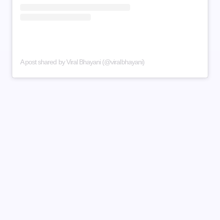
A post shared by Viral Bhayani (@viralbhayani)