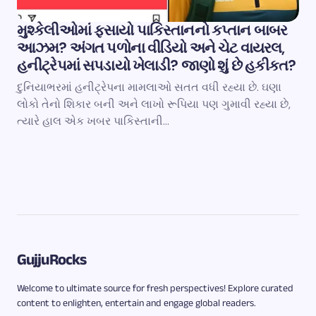
મુશ્કેલીઓમાં ફસાયો પાકિસ્તાનનો કપ્તાન બાબર
આઝમ? અંગત પળોના વીડિયો અને ચેટ વાયરલ,
હનીટ્રેપમાં સપડાયો ખેલાડી? જાણો શું છે હકીકત?
દુનિયાભરમાં હનીટ્રેપના મામલાઓ સતત વધી રહ્યા છે. ઘણા
લોકો તેનો શિકાર બની અને લાખો રૂપિયા પણ ગુમાવી રહ્યા છે,
ત્યારે હાલ એક ખબર પાકિસ્તાની…
GujjuRocks
Welcome to ultimate source for fresh perspectives! Explore curated
content to enlighten, entertain and engage global readers.