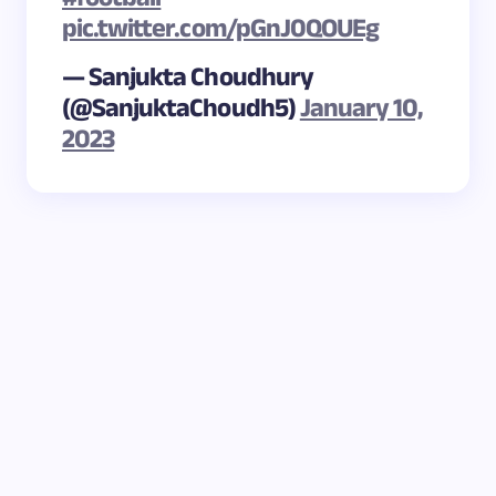
pic.twitter.com/pGnJ0QOUEg
— Sanjukta Choudhury
(@SanjuktaChoudh5)
January 10,
2023