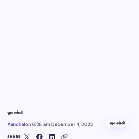
જીવનશૈલી
જીવનશૈલી
Aanchal
on
6:28 am December 4, 2025
SHARE