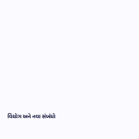
વિયોગ અને નવા સંબંધો