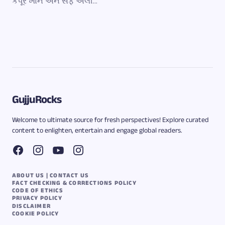
કપૂર ખાન અને સૈફ અલી…
GujjuRocks
Welcome to ultimate source for fresh perspectives! Explore curated
content to enlighten, entertain and engage global readers.
ABOUT US | CONTACT US
FACT CHECKING & CORRECTIONS POLICY
CODE OF ETHICS
PRIVACY POLICY
DISCLAIMER
COOKIE POLICY