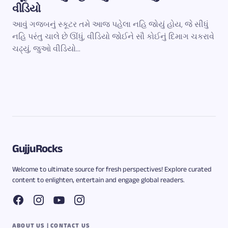
વીડિયો
આવું ગજબનું સ્કૂટર તમે આજ પહેલા નહિ જોયું હોય, જે સીધું
નહિ પરંતુ ચાલે છે ઊંધું, વીડિયો જોઈને સૌ કોઈનું દિમાગ ચકરાવે
ચઢ્યું, જુઓ વીડિયો…
GujjuRocks
Welcome to ultimate source for fresh perspectives! Explore curated
content to enlighten, entertain and engage global readers.
ABOUT US | CONTACT US