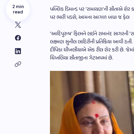
2 min
પબ્લિક ડિમાન્ડ પર ‘રામાયણ’ની સીતાએ શેર કર
read
પર ભારી પડશે, આમના આગળ બધા જ ફેલ
‘આદિપુરુષ’ ફિલ્મને લઇને રામાનંદ સાગરની ‘
લક્ષ્મણ સુનીલ લાહિરીની પ્રતિક્રિયા આવી હતી. 
દીપિકા ચીખલીયાએ એક રીલ શેર કરી છે. જેમાં બ
ચિખલિયા સીતાજીના ગેટઅપમાં છે.