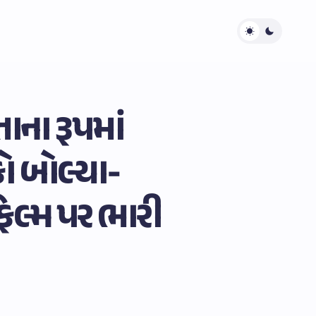
ાના રૂપમાં
ો બોલ્યા-
લ્મ પર ભારી