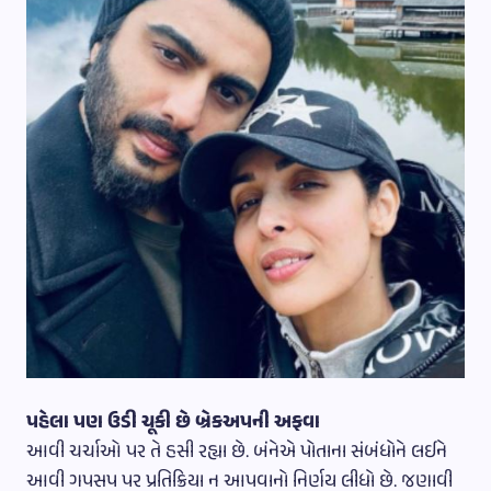
પહેલા પણ ઉડી ચૂકી છે બ્રેકઅપની અફવા
આવી ચર્ચાઓ પર તે હસી રહ્યા છે. બંનેએ પોતાના સંબંધોને લઈને
આવી ગપસપ પર પ્રતિક્રિયા ન આપવાનો નિર્ણય લીધો છે. જણાવી