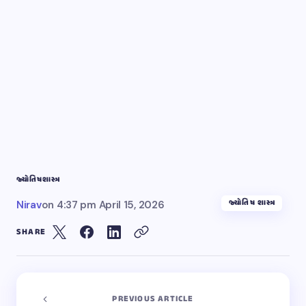
જ્યોતિષ
શાસ્ત્ર
જ્યોતિષ શાસ્ત્ર
Nirav
on
4:37 pm April 15, 2026
SHARE
PREVIOUS ARTICLE