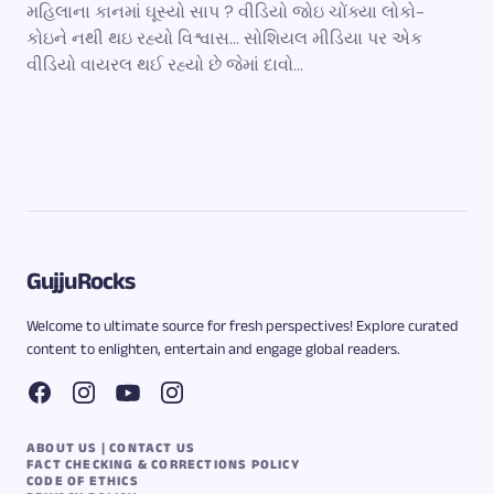
મહિલાના કાનમાં ઘૂસ્યો સાપ ? વીડિયો જોઇ ચોંક્યા લોકો-
કોઇને નથી થઇ રહ્યો વિશ્વાસ… સોશિયલ મીડિયા પર એક
વીડિયો વાયરલ થઈ રહ્યો છે જેમાં દાવો…
GujjuRocks
Welcome to ultimate source for fresh perspectives! Explore curated
content to enlighten, entertain and engage global readers.
ABOUT US | CONTACT US
FACT CHECKING & CORRECTIONS POLICY
CODE OF ETHICS