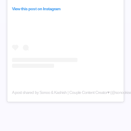
View this post on Instagram
A post shared by Sonoo & Kashish | Couple Content Creator♥️ (@sonookis