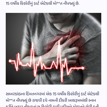
15 વર્ષીય કિશોરીનું હાર્ટ એટેકથી મો**ત નીપજ્યું છે.
સાબરકાંઠાના હિંમતનગરમાં એક 15 વર્ષીય કિશોરીનું હાર્ટ એટેકથી
મો**ત નીપજ્યું છે રાજવી દવે નામની દીકરી બાથરૂમમાંથી સ્નાન