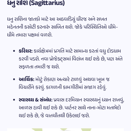
ધનુ રાશિ (Sagittarius)
ધનુ રાશિના જાતકો માટે આ અઠવાડિયું ધીરજ અને સખત
મહેનતની કસોટી કરનારું સાબિત થશે. જોકે પરિસ્થિતિઓ ધીમે-
ધીમે તમારા પક્ષમાં વળશે.
કરિયર:
કાર્યક્ષેત્રમાં પ્રગતિ માટે સામાન્ય કરતાં વધુ દોડધામ
કરવી પડશે. નવા પ્રોજેક્ટ્સમાં વિલંબ થઈ શકે છે, પણ અંતે
સફળતા તમારી જ થશે.
આર્થિક:
મોટું રોકાણ અત્યારે ટાળવું અથવા ખૂબ જ
વિચારીને કરવું. કાગળની કામગીરીમાં સજાગ રહેવું.
સ્વાસ્થ્ય & સંબંધ:
પ્રવાસ દરમિયાન સ્વાસ્થ્યનું ધ્યાન રાખવું,
આળસ હાવી થઈ શકે છે. પાર્ટનર સાથે નાના-મોટા મતભેદો
થઈ શકે છે, જે વાતચીતથી ઉકેલાઈ જશે.