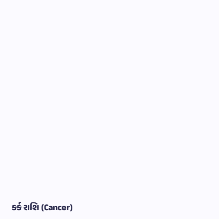
કર્ક રાશિ (Cancer)