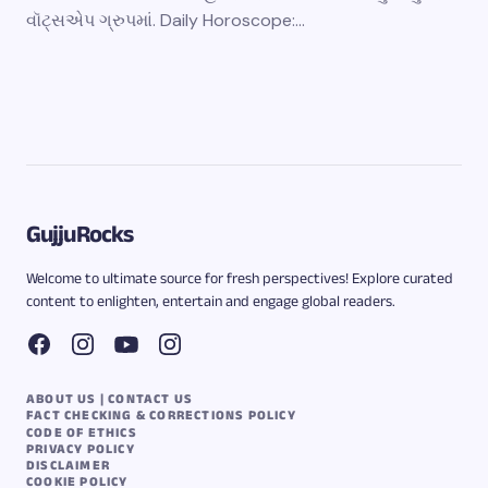
વૉટ્સએપ ગ્રુપમાં. Daily Horoscope:…
GujjuRocks
Welcome to ultimate source for fresh perspectives! Explore curated
content to enlighten, entertain and engage global readers.
ABOUT US | CONTACT US
FACT CHECKING & CORRECTIONS POLICY
CODE OF ETHICS
PRIVACY POLICY
DISCLAIMER
COOKIE POLICY