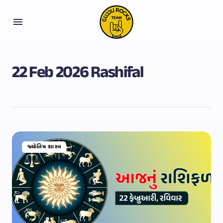
22 Feb 2026 Rashifal
જ્યોતિષ શાસ્ત્ર