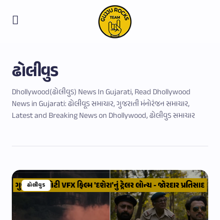
ઢોલીવુડ
Dhollywood(ઢોલીવુડ) News In Gujarati, Read Dhollywood
News in Gujarati: ઢોલીવૂડ સમાચાર, ગુજરાતી મંનોરંજન સમાચાર,
Latest and Breaking News on Dhollywood, ઢોલીવુડ સમાચાર
ઢોલીવુડ